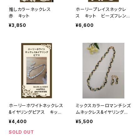
推しカラーネックレス
ホーリープレイスネックレ
赤 キット
ス キット ビーズフレンド
冬号掲載
¥3,850
¥6,600
ホーリーホワイトネックレス
ミックスカラーロマンチシズ
&イヤリングピアス キッ
ムネックレス&イヤリングピ
ト ビーズフレンド冬号掲
アス キット
¥4,400
¥5,500
載
SOLD OUT